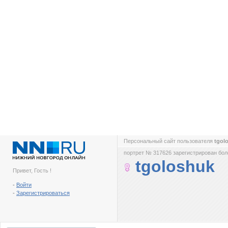
Персональный сайт пользователя
tgol
портрет № 317626 зарегистрирован боле
tgoloshuk
Привет, Гость !
-
Войти
-
Зарегистрироваться