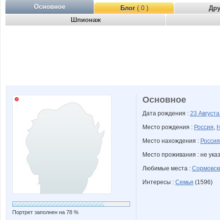
Основное
Блог
( 0 )
Др
Шпионаж
Основное
Дата рождения :
23 Август
Место рождения :
Россия
,
Н
Место нахождения :
Россия
Место проживания : не ука
Любимые места :
Сормовск
Интересы :
Семья
(1596)
Портрет заполнен на 78 %